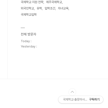
국제학교 지원 전략
제주국제학교
외국인학교
유학
입학조건
자녀교육
국제학교입학
전체 방문자
Today :
Yesterday :
국제학교·출장마사지·주식 꿀팁 - Neb
구독하기