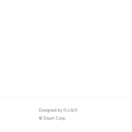
Designed by 티스토리
© Daum Corp.