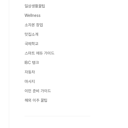
일상생활꿀팁
Wellness
소자본 창업
맛집소개
국제학교
스마트 에듀 가이드
IBC 탱크
자동차
마사지
이민 준비 가이드
해외 이주 꿀팁