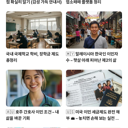
점 확실히 알기 (감성 가득 안내서)
업소매매 플랫폼 정리
국내 국제학교 학비, 장학금 제도
🇲🇾 말레이시아 한국인 이민자
총정리
수 – 햇살 아래 피어난 제2의 삶
🇦🇺 호주 간호사 이민 조건 – 내
🇺🇸 미국 이민 세금제도 완전 해
삶을 바꾼 기회
부 💼 – 놓치면 손해 보는 실전 가
이드