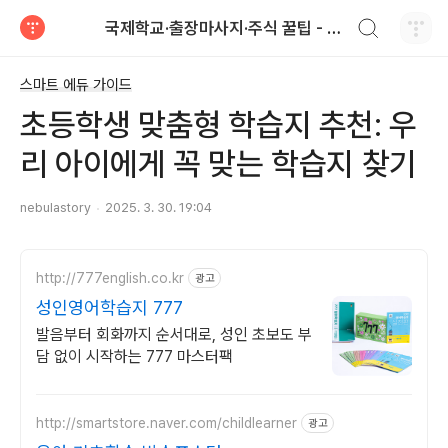
검색하기
국제학교·출장마사지·주식 꿀팁 - Nebula 이야기
티스토리
스마트 에듀 가이드
초등학생 맞춤형 학습지 추천: 우
리 아이에게 꼭 맞는 학습지 찾기
nebulastory
2025. 3. 30. 19:04
http://777english.co.kr
광고
성인영어학습지 777
발음부터 회화까지 순서대로, 성인 초보도 부
담 없이 시작하는 777 마스터팩
http://smartstore.naver.com/childlearner
광고