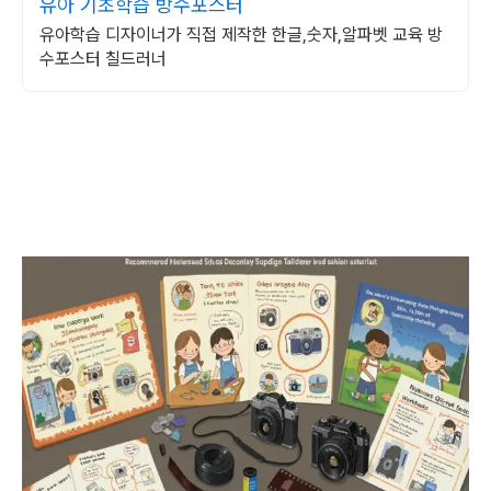
유아 기초학습 방수포스터
유아학습 디자이너가 직접 제작한 한글,숫자,알파벳 교육 방
수포스터 칠드러너