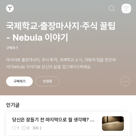
검색하기
티스토리
국제학교·출장마사지·주식 꿀팁
- Nebula 이야기
구독자
1
마사지와 출장마사지, 주식 투자, 국제학교 소식, 자동차 팁을 한곳에
서! Nebula 이야기로 당신의 삶을 업그레이드하세요
구독하기
방명록
신고하기 레이어
열기
인기글
당신은 잠들기 전 마지막으로 뭘 생각해? 잠
들기 전 생각의 비밀
1
0
조회
2