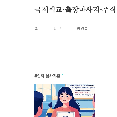
본문 바로가기
국제학교·출장마사지·주식 꿀
홈
태그
방명록
입학 심사기준
1