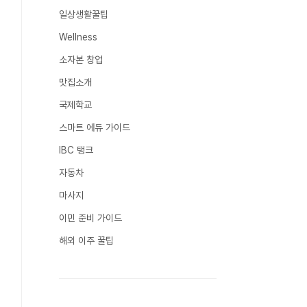
일상생활꿀팁
Wellness
소자본 창업
맛집소개
국제학교
스마트 에듀 가이드
IBC 탱크
자동차
마사지
이민 준비 가이드
해외 이주 꿀팁