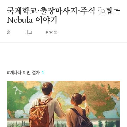
본문 바로가기
국제학교·출장마사지·주식 꿀팁 -
Nebula 이야기
홈
태그
방명록
캐나다 이민 절차
1