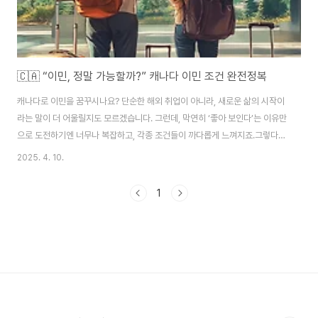
🇨🇦 “이민, 정말 가능할까?” 캐나다 이민 조건 완전정복
캐나다로 이민을 꿈꾸시나요? 단순한 해외 취업이 아니라, 새로운 삶의 시작이
라는 말이 더 어울릴지도 모르겠습니다. 그런데, 막연히 ‘좋아 보인다’는 이유만
으로 도전하기엔 너무나 복잡하고, 각종 조건들이 까다롭게 느껴지죠.그렇다면
정말 중요한 건 뭘까요?정확한 정보와 맞춤 전략, 그리고 타이밍입니다. 🔍 캐
2025. 4. 10.
나다 이민 조건이란?‘캐나다 이민 조건’은 말 그대로 캐나다 정부가 외국인이
영주권 혹은 임시 체류 자격을 얻기 위해 요구하는 자격요건을 말합니다. 이민
1
프로그램마다 조건이 상이하며, 대표적으로 다음과 같은 요소들이 포함됩니다:
학력경력언어능력 (IELTS/CLB)적응력 (배우자, 가족, 캐나다 내 경험 등)나이
📌 사용자들이 자주 묻는 질문 Top 3영어 못하면 캐나다 이민 불가능한가요?
👉 불가능은 ..