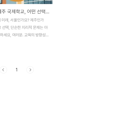
서울 vs 제주 국제학교, 어떤 선택이 더 유리할까? 감성적 진심으로 바라본 비교
의 미래, 서울인가요? 제주인가
 선택, 단순한 지리적 문제는 아
하세요, 여러분. 교육의 방향성
계신 모든 부모님, 그리고 유학
 학생들에게 이 글이 따뜻한 나침
 해요. 저 역시 서울에서의 빠
 버리고 제주로 옮긴 경험이 있기
1
도시의 국제학교가 갖는 차이를 누
 느낄 수 있었답니다. 그 선택
자나 스펙으로 설명될 수 없었고
감정, 공기, 그리고 삶의 리듬 같은
적인 요소였어요. 오늘 이 글을
 ‘정답’이 아니라 ‘당신만의 정
가길 바라는 마음으로 준비했습니
 교육 환경의 근본적인 차이📚 커
환경 비교👨‍👩‍👧‍👦 학부모와