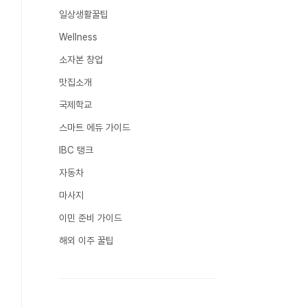
일상생활꿀팁
Wellness
소자본 창업
맛집소개
국제학교
스마트 에듀 가이드
IBC 탱크
자동차
마사지
이민 준비 가이드
해외 이주 꿀팁