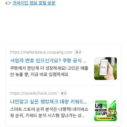
👉
귀국이민 정보 포털 방문
https://marketplace.coupang.com
광고
사업자 번호 있으신가요? 쿠팡 공식 입
점사이트
쿠팡에서 한단계 더 성장하세요! 고민은 매출
만 늦출 뿐, 지금 바로 입점하세요
https://narankcheck.com/
광고
나만알고 싶은 랭킹체크 대량 키워드
분석
스마트 스토어 순위 분석은 나랭첵! 네이버쇼
핑 순위, 키워드 분석 시스템 잘나가는 상품
들을 찾을 수 있는 비결! 쇼핑 랭킹순위 분석