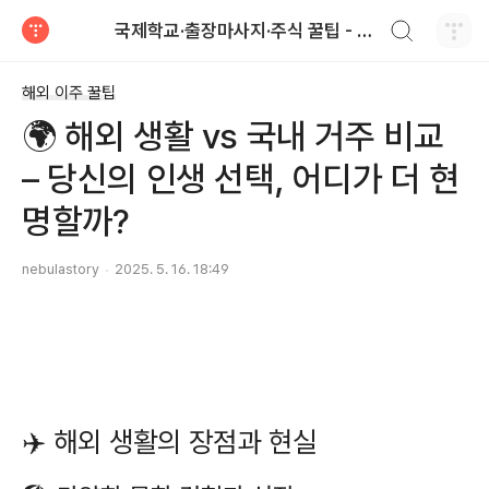
검색하기
국제학교·출장마사지·주식 꿀팁 - Nebula 이야기
티스토리
해외 이주 꿀팁
🌍 해외 생활 vs 국내 거주 비교
– 당신의 인생 선택, 어디가 더 현
명할까?
nebulastory
2025. 5. 16. 18:49
✈️ 해외 생활의 장점과 현실