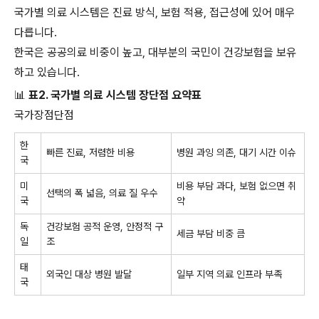
국가별 의료 시스템은 진료 방식, 보험 적용, 접근성에 있어 매우
다릅니다.
한국은 공공의료 비중이 높고, 대부분의 국민이 건강보험을 보유
하고 있습니다.
📊
표2. 국가별 의료 시스템 장단점 요약표
국가장점단점
한
빠른 진료, 저렴한 비용
병원 과잉 의존, 대기 시간 이슈
국
미
비용 부담 과다, 보험 없으면 취
선택의 폭 넓음, 의료 질 우수
국
약
독
건강보험 공적 운영, 안정적 구
세금 부담 비중 큼
일
조
태
외국인 대상 병원 발달
일부 지역 의료 인프라 부족
국