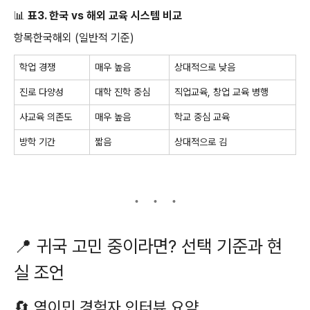
📊
표3. 한국 vs 해외 교육 시스템 비교
항목한국해외 (일반적 기준)
학업 경쟁
매우 높음
상대적으로 낮음
진로 다양성
대학 진학 중심
직업교육, 창업 교육 병행
사교육 의존도
매우 높음
학교 중심 교육
방학 기간
짧음
상대적으로 김
📍 귀국 고민 중이라면? 선택 기준과 현
실 조언
🔄 역이민 경험자 인터뷰 요약