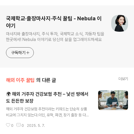
이 가능!
로그 정보
국제학교·출장마사지·주식 꿀팁 - Nebula 이
야기
마사지와 출장마사지, 주식 투자, 국제학교 소식, 자동차 팁을
한곳에서! Nebula 이야기로 당신의 삶을 업그레이드하세요
구독하기
더보기
해외 이주 꿀팁
의 다른 글
🌍 해외 거주자 건강보험 추천 – 낯선 땅에서
도 든든한 보장
글 내용
해외 거주자 건강보험 추천이라는 키워드는 단순히 상품
비교에 그치지 않는다.이민, 유학, 파견, 장기 출장 등 다양
한 사유로 외국에 머무는 사람들에게‘아플 수 있는 권리’와
0
0
2025. 5. 7.
‘보장받을 수 있는 시스템’은 생존의 문제로 직결된다.이 글
에서는 실제 체류자 입장에서 유용한 건강보험 정보를 소