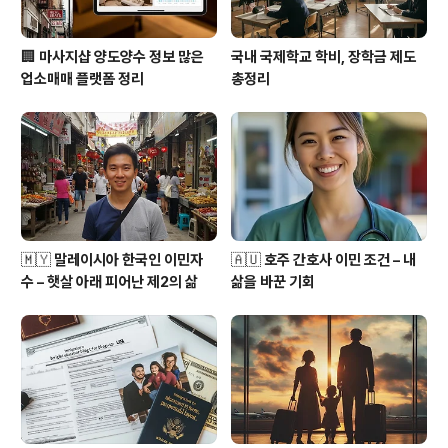
🏢 마사지샵 양도양수 정보 많은
국내 국제학교 학비, 장학금 제도
업소매매 플랫폼 정리
총정리
🇲🇾 말레이시아 한국인 이민자
🇦🇺 호주 간호사 이민 조건 – 내
수 – 햇살 아래 피어난 제2의 삶
삶을 바꾼 기회