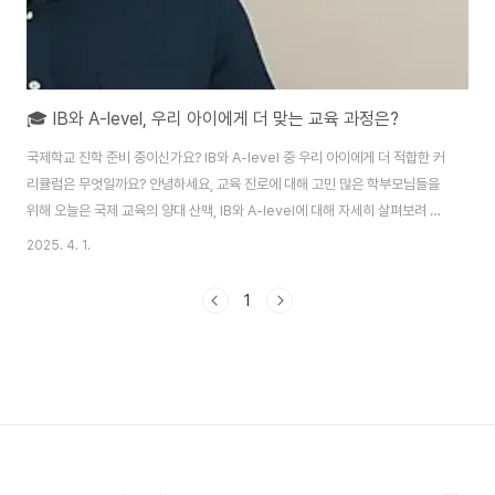
🎓 IB와 A-level, 우리 아이에게 더 맞는 교육 과정은?
국제학교 진학 준비 중이신가요? IB와 A-level 중 우리 아이에게 더 적합한 커
리큘럼은 무엇일까요? 안녕하세요, 교육 진로에 대해 고민 많은 학부모님들을
위해 오늘은 국제 교육의 양대 산맥, IB와 A-level에 대해 자세히 살펴보려 해
요. 저희 아이도 초등학교 고학년이 되면서 ‘어떤 방식의 공부가 더 맞을까?’란
2025. 4. 1.
고민이 깊어졌는데요, 특히 해외 유학이나 국제학교 진학을 염두에 두고 있다
면 이 두 과정 중 어떤 것이 자녀에게 더 잘 맞는지 파악하는 것이 정말 중요하
1
죠. 커리큘럼, 평가 방식, 대학 입시에 어떤 영향을 주는지 등등 실제 경험과 정
보로 함께 풀어보겠습니다!📚 목차🧠 IB 과정이란? 전인교육의 대표주자📘
A-level 과정이란? 선택과 집중의 전략📊 두 과정 커리큘럼 비교🎯 대..