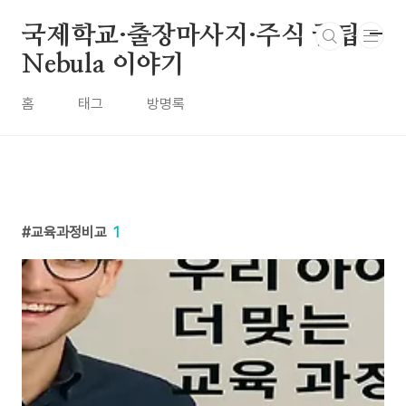
본문 바로가기
국제학교·출장마사지·주식 꿀팁 -
Nebula 이야기
홈
태그
방명록
교육과정비교
1