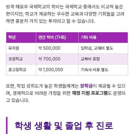
방콕 해로우 국제학교의 학비는 국제학교 중에서도 비교적 높은
편이지만, 학교가 제공하는 우수한 교육과 다양한 기회들을 고려
하면 충분히 가치 있는 투자라고 할 수 있습니다.
학년
연간 학비 (THB)
기타 비용
유치원
약 500,000
입학금, 교재비 별도
초등학교
약 700,000
교복비 포함
중고등학교
약 1,000,000
기숙사 비용 별도
또한, 학업 성취도가 높은 학생들에게는
장학금
이 제공될 수 있으
며, 경제적으로 어려운 가정을 위한
재정 지원 프로그램
도 운영되
고 있습니다.
학생 생활 및 졸업 후 진로