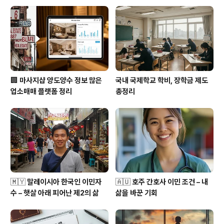
🏢 마사지샵 양도양수 정보 많은
국내 국제학교 학비, 장학금 제도
업소매매 플랫폼 정리
총정리
🇲🇾 말레이시아 한국인 이민자
🇦🇺 호주 간호사 이민 조건 – 내
수 – 햇살 아래 피어난 제2의 삶
삶을 바꾼 기회