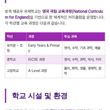
방콕 해로우 국제학교는
영국 국립 교육과정(National Curriculu
m for England)
을 기반으로 한 체계적인 커리큘럼을 운영합니다.
각 학년별 교육 과정은 다음과 같습니다.
학년
과정
주요 과목
유치원 ~ 초
Early Years & Primar
영어, 수학, 기초 과학, 예술
등
y
중학교
IGCSE 과정
영어, 수학, 과학, 역사, 지리
물리, 화학, 생물, 경제학, 문
고등학교
A-Level 과정
학
학교 시설 및 환경