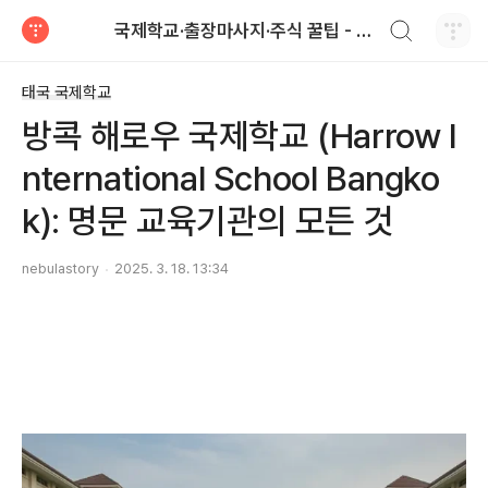
검색하기
국제학교·출장마사지·주식 꿀팁 - Nebula 이야기
티스토리
태국 국제학교
방콕 해로우 국제학교 (Harrow I
nternational School Bangko
k): 명문 교육기관의 모든 것
nebulastory
2025. 3. 18. 13:34