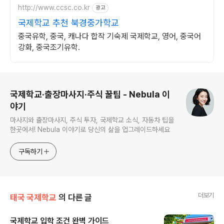
http://www.ccsc.co.kr
광고
국제학교 추천 북경중가학교
중국유학, 중국, 캐나다 합작 기숙제 국제학교, 영어, 중국어
강화, 중국조기유학.
로그 정보
국제학교·출장마사지·주식 꿀팁 - Nebula 이
야기
마사지와 출장마사지, 주식 투자, 국제학교 소식, 자동차 팁을
한곳에서! Nebula 이야기로 당신의 삶을 업그레이드하세요
구독하기
더보기
태국 국제학교
의 다른 글
국제학교 입학 조건 완벽 가이드