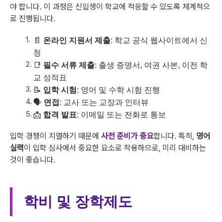
야 합니다. 이 과정은 신입생이 학교에 적응할 수 있도록 체계적으
로 진행됩니다.
📄
온라인 지원서 제출
: 학교 공식 웹사이트에서 신
청
📑
필수 서류 제출
: 출생 증명서, 여권 사본, 이전 학
교 성적표
📝
입학 시험
: 영어 및 수학 시험 진행
🗣️
면접
: 교사 또는 교장과 인터뷰
📩
합격 발표
: 이메일 또는 전화로 통보
입학 경쟁이 치열하기 때문에
사전 준비가 중요
합니다. 특히,
영어
실력
이 입학 심사에서 중요한 요소로 작용하므로, 미리 대비하는
것이 좋습니다.
학비 및 장학제도