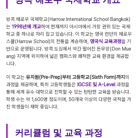
방콕 해로우 국제학교(Harrow International School Bangkok)
는
1998년에 개교
하여 현재까지 아시아에서 가장 권위 있는 국제
학교 중 하나로 자리 잡고 있습니다. 이 학교는 영국 런던의 해로우
스쿨(Harrow School)의 전통을 계승하며,
영국식 교육과정
을 기
반으로 운영됩니다. 방콕 도심에서 약간 떨어진 돈무앙(Don Mue
ang) 지역에 위치하여 넓은 캠퍼스와 쾌적한 교육 환경을 제공합
니다.
이 학교는
유치원(Pre-Prep)부터 고등학교(Sixth Form)까지
의
과정을 제공하며, 특히 고등학생들은
IGCSE 및 A-Level
과정을
통해 세계 유수 대학으로 진학할 수 있는 탄탄한 교육을 받습니다.
학생 수는 약 1,600명 정도이며, 50개국 이상의 다양한 국적을 가
진 학생들이 재학 중입니다.
커리큘럼 및 교육 과정