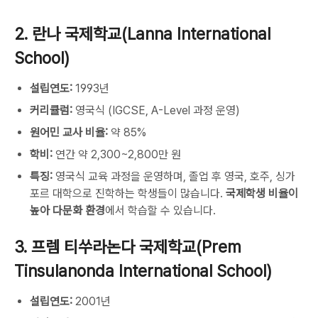
2. 란나 국제학교(Lanna International
School)
설립연도:
1993년
커리큘럼:
영국식 (IGCSE, A-Level 과정 운영)
원어민 교사 비율:
약 85%
학비:
연간 약 2,300~2,800만 원
특징:
영국식 교육 과정을 운영하며, 졸업 후 영국, 호주, 싱가
포르 대학으로 진학하는 학생들이 많습니다.
국제학생 비율이
높아 다문화 환경
에서 학습할 수 있습니다.
3. 프렘 티쑤라논다 국제학교(Prem
Tinsulanonda International School)
설립연도:
2001년