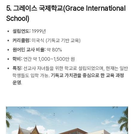
5. 그레이스 국제학교(Grace International
School)
설립연도:
1999년
커리큘럼:
미국식 (기독교 기반 교육)
원어민 교사 비율:
약 80%
학비:
연간 약 1,000~1,500만 원
특징:
선교사 자녀들을 위한 학교로 설립되었으며, 현재는 일반
학생들도 입학 가능.
기독교 가치관을 중심으로 한 교육 과정
운영
.