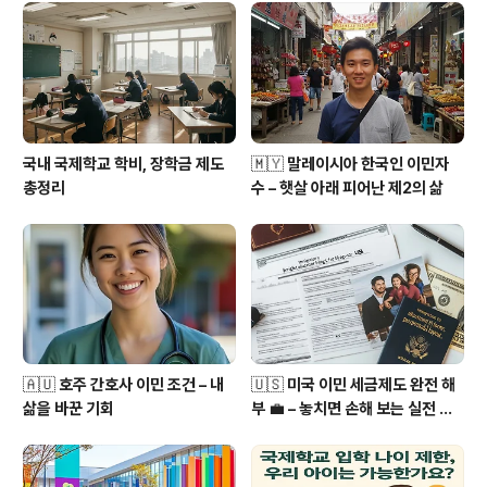
국내 국제학교 학비, 장학금 제도
🇲🇾 말레이시아 한국인 이민자
총정리
수 – 햇살 아래 피어난 제2의 삶
🇦🇺 호주 간호사 이민 조건 – 내
🇺🇸 미국 이민 세금제도 완전 해
삶을 바꾼 기회
부 💼 – 놓치면 손해 보는 실전 가
이드