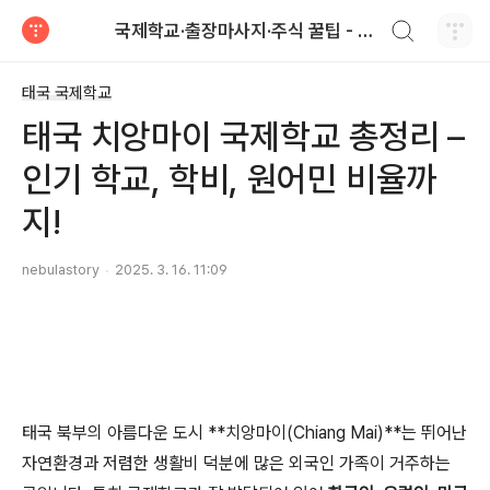
검색하기
국제학교·출장마사지·주식 꿀팁 - Nebula 이야기
티스토리
태국 국제학교
태국 치앙마이 국제학교 총정리 –
인기 학교, 학비, 원어민 비율까
지!
nebulastory
2025. 3. 16. 11:09
태국 북부의 아름다운 도시 **치앙마이(Chiang Mai)**는 뛰어난
자연환경과 저렴한 생활비 덕분에 많은 외국인 가족이 거주하는