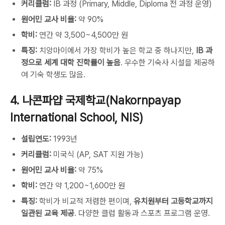
커리큘럼:
IB 과정 (Primary, Middle, Diploma 전 과정 운영)
원어민 교사 비율:
약 90%
학비:
연간 약 3,500~4,500만 원
특징:
치앙마이에서 가장 학비가 높은 학교 중 하나지만,
IB 과
정으로 세계 대학 진학률이 높음
. 우수한 기숙사 시설을 제공하
여 기숙 학생도 많음.
4. 나콘파얍 국제학교(Nakornpayap
International School, NIS)
설립연도:
1993년
커리큘럼:
미국식 (AP, SAT 지원 가능)
원어민 교사 비율:
약 75%
학비:
연간 약 1,200~1,600만 원
특징:
학비가 비교적 저렴한 편이며,
유치원부터 고등학교까지
일관된 교육 제공
. 다양한 클럽 활동과 스포츠 프로그램 운영.