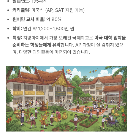
설립연도:
1954년
커리큘럼:
미국식 (AP, SAT 지원 가능)
원어민 교사 비율:
약 80%
학비:
연간 약 1,200~1,800만 원
특징:
치앙마이에서 가장 오래된 국제학교로
미국 대학 입학을
준비하는 학생들에게 유리
합니다. AP 과정이 잘 갖춰져 있으
며, 다양한 과외활동이 마련되어 있습니다.